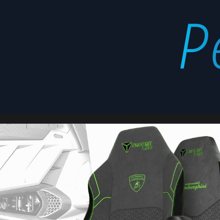
video
Latest
juegos
stories