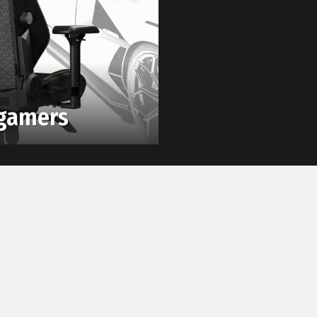
 gamers