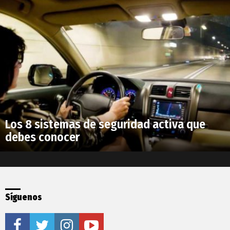
Los 8 sistemas de seguridad activa que
debes conocer
Síguenos
facebook
twitter
instagram
youtube