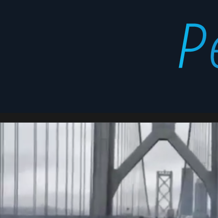
reclamos
Latest
stories