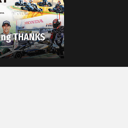
cing THANKS