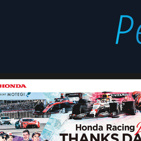
Mobility
Latest
Resort
stories
Motegi