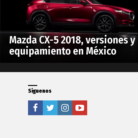
Touring:
Mazda CX-5 2018, versiones y
equipamiento en México
Síguenos
facebook
twitter
instagram
youtube