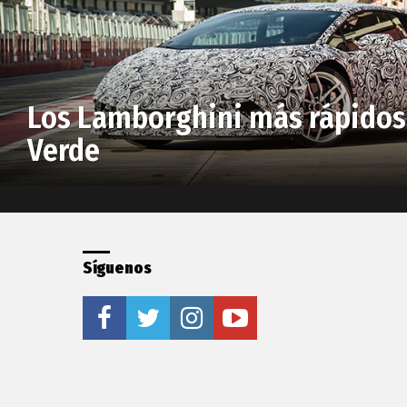
Los Lamborghini más rápidos 
Verde
Síguenos
facebook
twitter
instagram
youtube