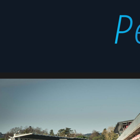
más
Latest
rápidos
stories