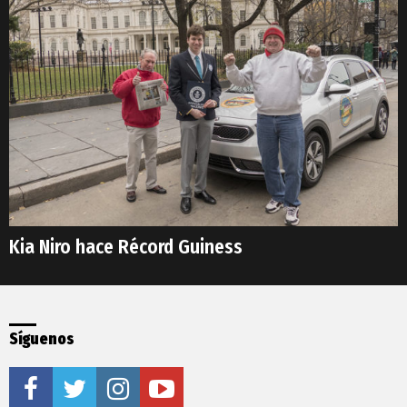
Kia Niro hace Récord Guiness
Síguenos
facebook
twitter
instagram
youtube