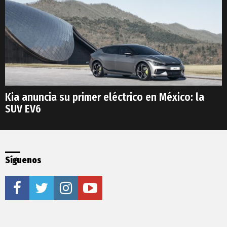
Kia anuncia su primer eléctrico en México: la
SUV EV6
Síguenos
facebook
twitter
instagram
youtube