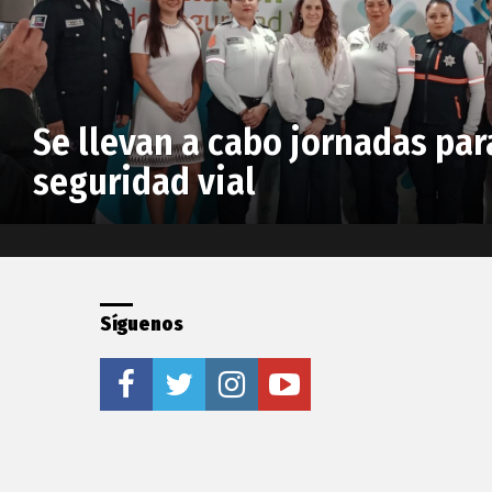
Se llevan a cabo jornadas par
seguridad vial
Síguenos
facebook
twitter
instagram
youtube