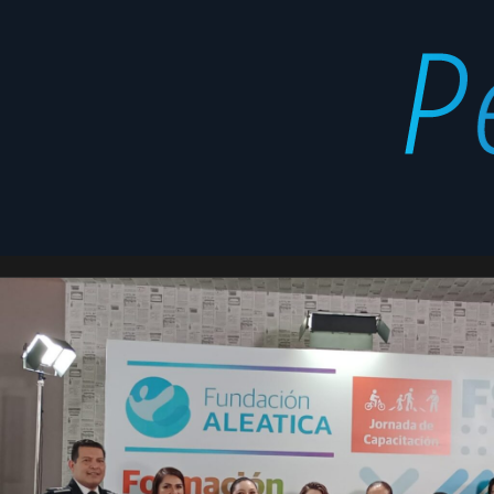
Infraestructura
Latest
segura
stories