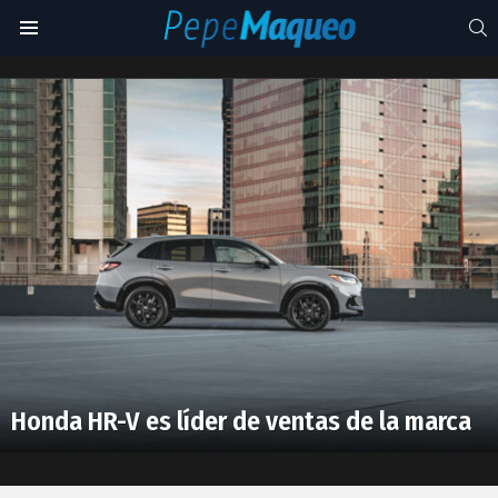
S
Menu
Honda
Civiv
Latest
stories
Honda HR-V es líder de ventas de la marca