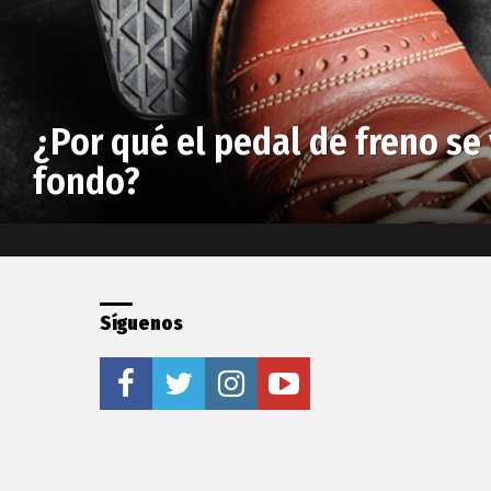
¿Por qué el pedal de freno se 
fondo?
Síguenos
facebook
twitter
instagram
youtube