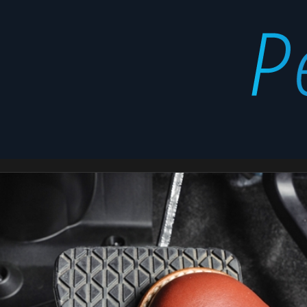
freno
Latest
stories