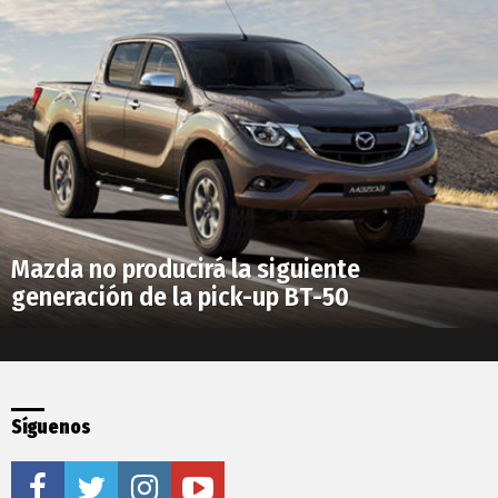
Mazda no producirá la siguiente
generación de la pick-up BT-50
Síguenos
facebook
twitter
instagram
youtube