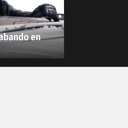
rabando en