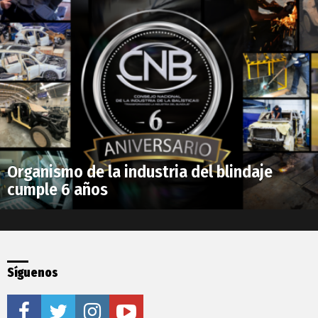
Organismo de la industria del blindaje
cumple 6 años
Síguenos
facebook
twitter
instagram
youtube