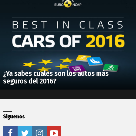
¿Ya sabes cuales son los autos más
seguros del 2016?
Síguenos
facebook
twitter
instagram
youtube