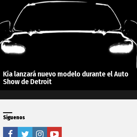
Kia lanzará nuevo modelo durante el Auto
Show de Detroit
Síguenos
facebook
twitter
instagram
youtube