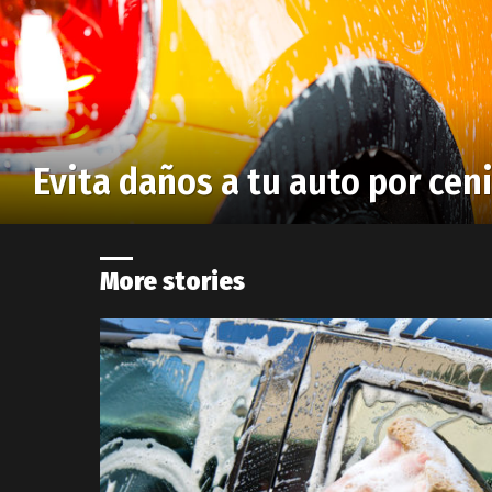
Evita daños a tu auto por cen
More stories