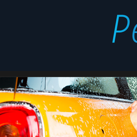
cristales
Latest
stories