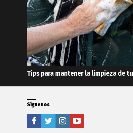
Tips para mantener la limpieza de t
Síguenos
facebook
twitter
instagram
youtube