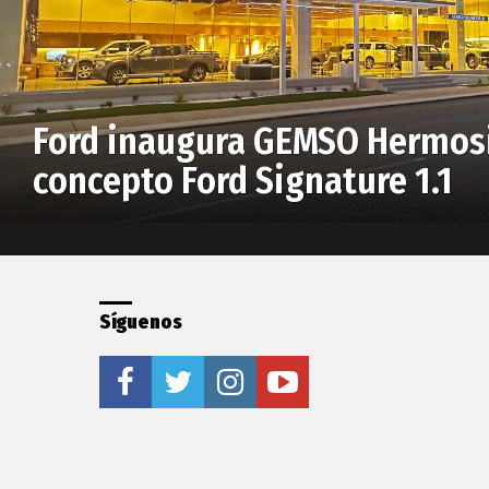
Ford inaugura GEMSO Hermosil
concepto Ford Signature 1.1
Síguenos
facebook
twitter
instagram
youtube