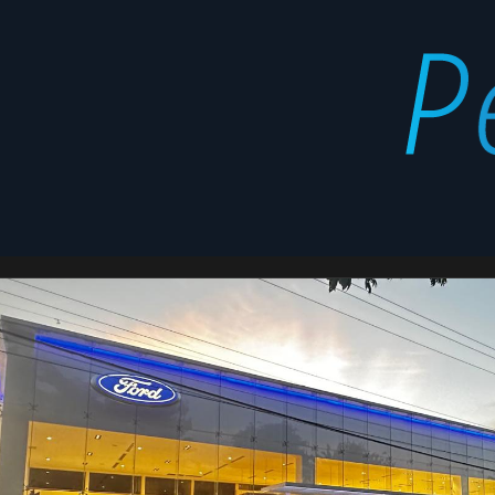
concepto
Latest
Ford
stories
Signature
1.1