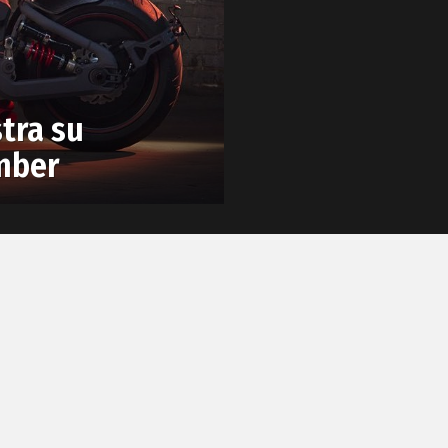
tra su
mber