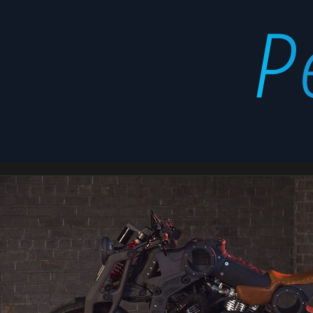
compañía
Latest
stories