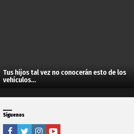
Tus hijos tal vez no conocerán esto de los
vehículos…
Síguenos
facebook
twitter
instagram
youtube