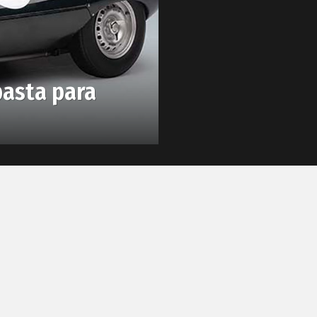
basta para