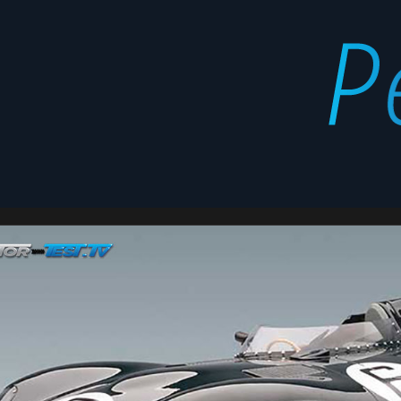
C-
Latest
Type
stories