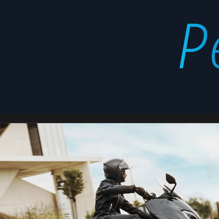
botas
Latest
stories