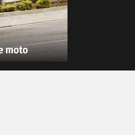
de moto