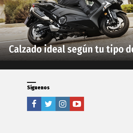
Calzado ideal según tu tipo 
Síguenos
facebook
twitter
instagram
youtube