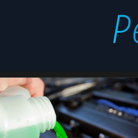
anticongelante
Latest
stories