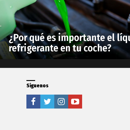
¿Por qué es importante el líq
refrigerante en tu coche?
Síguenos
facebook
twitter
instagram
youtube