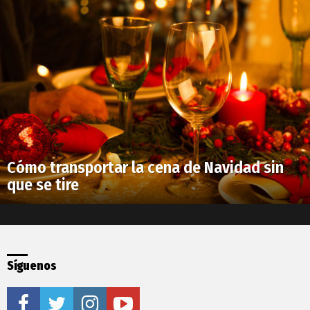
Cómo transportar la cena de Navidad sin
que se tire
Síguenos
facebook
twitter
instagram
youtube