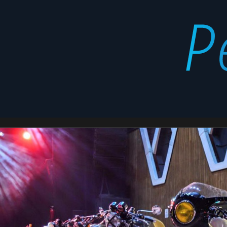
Altavoces
Latest
stories