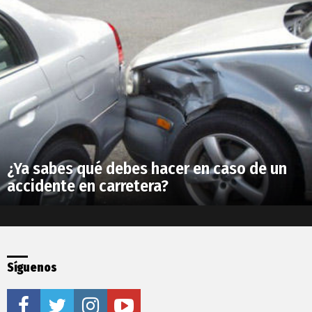
¿Ya sabes qué debes hacer en caso de un
accidente en carretera?
Síguenos
facebook
twitter
instagram
youtube