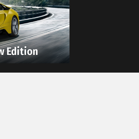
w Edition