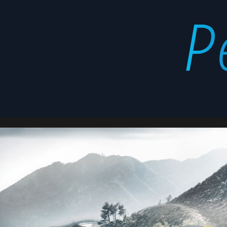
5
Latest
unidades
stories