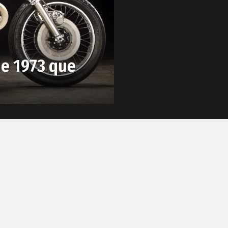
e 1973 que