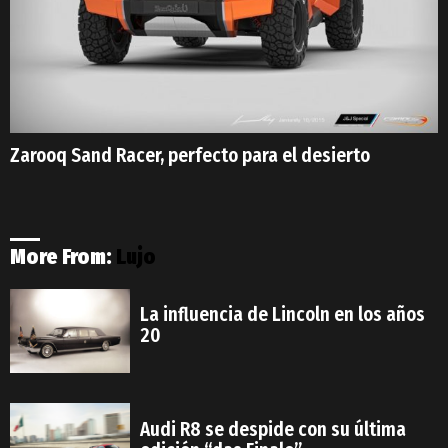
Zarooq Sand Racer, perfecto para el desierto
More From:
Lujo
La influencia de Lincoln en los años
20
Audi R8 se despide con su última