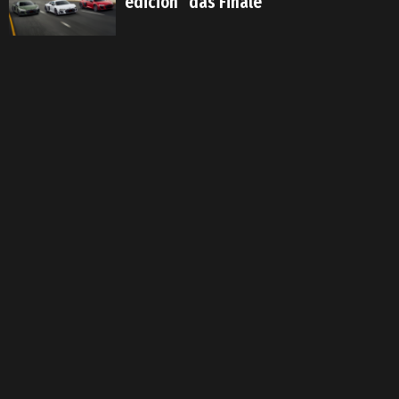
edición “das Finale”