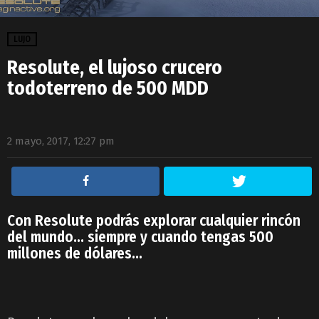
LUJO
Resolute, el lujoso crucero
todoterreno de 500 MDD
2 mayo, 2017, 12:27 pm
Con Resolute podrás explorar cualquier rincón
del mundo… siempre y cuando tengas 500
millones de dólares…