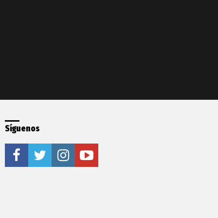
Síguenos
facebook
twitter
instagram
youtube