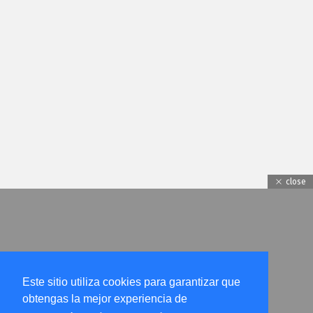
close
Este sitio utiliza cookies para garantizar que
obtengas la mejor experiencia de