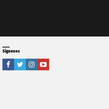
Síguenos
facebook
twitter
instagram
youtube