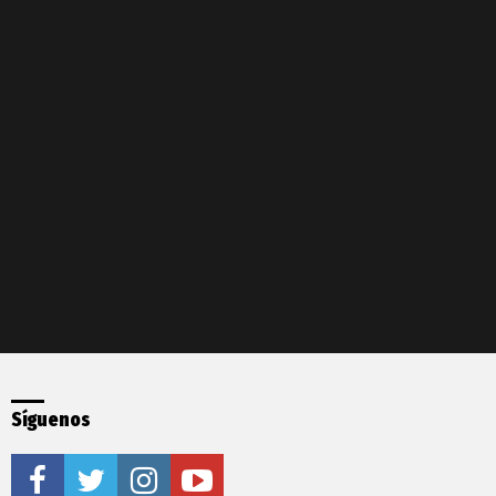
Síguenos
facebook
twitter
instagram
youtube