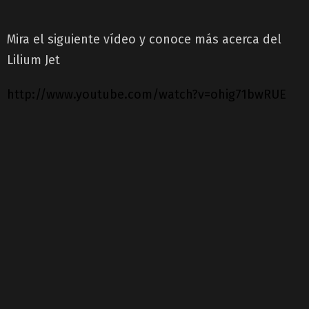
Mira el siguiente vídeo y conoce más acerca del
Lilium Jet
http://www.youtube.com/watch?v=ohig71bwRUE