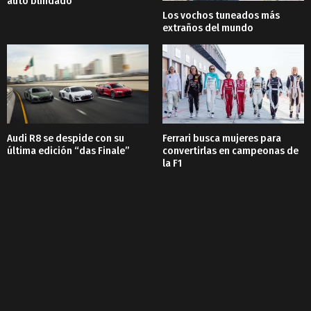
auto blindado
Los vochos tuneados más
extraños del mundo
Audi R8 se despide con su
Ferrari busca mujeres para
última edición “das Finale”
convertirlas en campeonas de
la F1