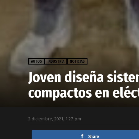
AUTOS
INDUSTRIA
NOTICIAS
Joven diseña siste
compactos en eléc
2 diciembre, 2021, 1:27 pm
Share