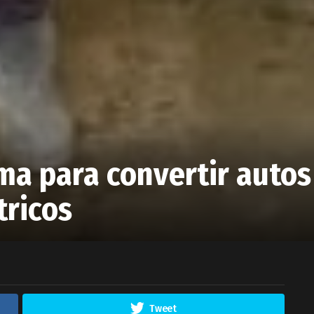
ma para convertir autos
tricos
Tweet