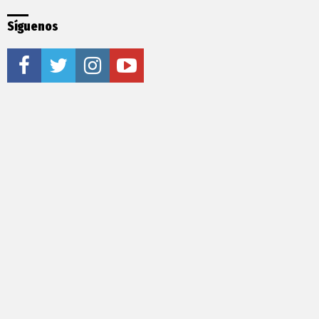
Síguenos
facebook
twitter
instagram
youtube