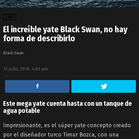
LUJO
El increíble yate Black Swan, no hay
forma de describirlo
Black Swan
13 julio, 2016, 4:02 pm
Este mega yate cuenta hasta con un tanque de
agua potable
Impresionante, es el súper yate concepto creado
por el diseñador turco Timur Bozca, con una