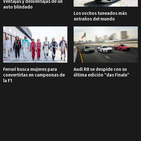
Ventajas y desventajas de un
auto blindado
Los vochos tuneados más
extraños del mundo
Ferrari busca mujeres para
Audi R8 se despide con su
convertirlas en campeonas de
última edición “das Finale”
la F1