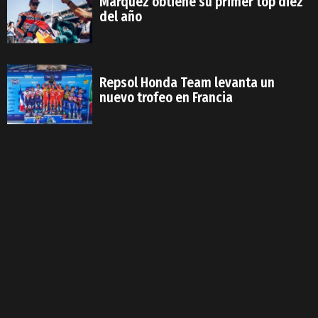
Márquez obtiene su primer top diez
del año
Repsol Honda Team levanta un
nuevo trofeo en Francia