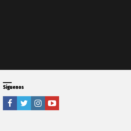
Síguenos
facebook
twitter
instagram
youtube