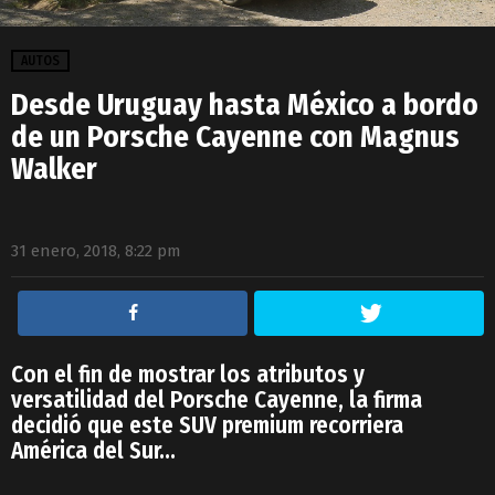
AUTOS
Desde Uruguay hasta México a bordo
de un Porsche Cayenne con Magnus
Walker
31 enero, 2018, 8:22 pm
Con el fin de mostrar los atributos y
versatilidad del Porsche Cayenne, la firma
decidió que este SUV premium recorriera
América del Sur…