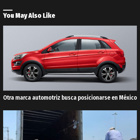
You May Also Like
Otra marca automotriz busca posicionarse en México