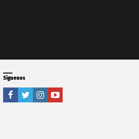
Síguenos
facebook
twitter
instagram
youtube